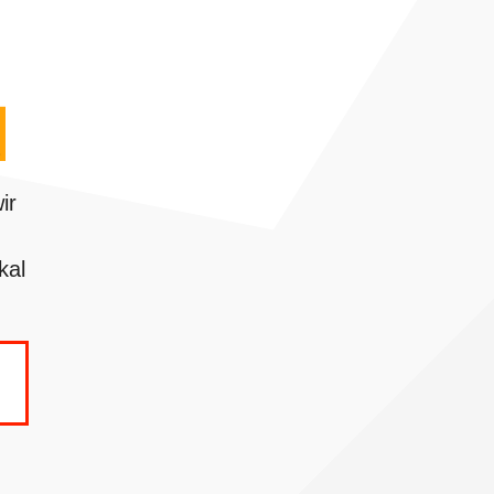
ir
kal
.